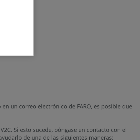
o en un correo electrónico de FARO, es posible que
.V2C. Si esto sucede, póngase en contacto con el
 ayudarlo de una de las siguientes maneras: