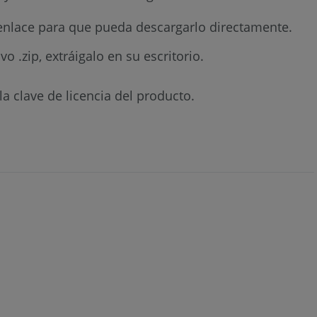
enlace para que pueda descargarlo directamente.
o .zip, extráigalo en su escritorio.
a clave de licencia del producto.