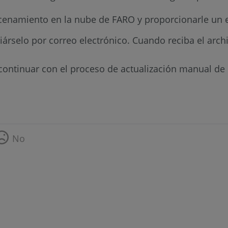
acenamiento en la nube de FARO y proporcionarle un 
iárselo por correo electrónico. Cuando reciba el archiv
ontinuar con el proceso de actualización manual de l
No