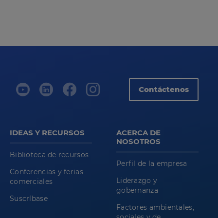
Contáctenos
IDEAS Y RECURSOS
ACERCA DE
NOSOTROS
Biblioteca de recursos
Perfil de la empresa
Conferencias y ferias
Liderazgo y
comerciales
gobernanza
Suscríbase
Factores ambientales,
sociales y de