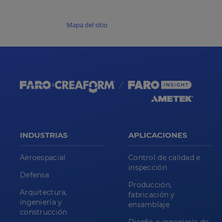
Mapa del sitio
INDUSTRIAS
APLICACIONES
Aeroespacial
Control de calidad e
inspección
Defensa
Producción,
Arquitectura,
fabricación y
ingeniería y
ensamblaje
construcción