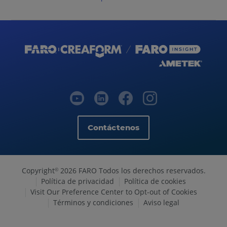
Contáctenos
Copyright
2026 FARO Todos los derechos reservados.
©
Política de privacidad
Política de cookies
Visit Our Preference Center to Opt-out of Cookies
Términos y condiciones
Aviso legal