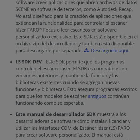
software creen aplicaciones que abren archivos de datos
SCENE en software de terceros, como Autodesk Recap.
No
está diseñado para la creación de aplicaciones que
extiendan la funcionalidad para controlar el escáner
láser FARO
Focus o leer escaneos en software
®
personalizado o exclusivo. Este SDK está disponible en el
archivo zip del desarrollador y también está disponible
para descargarlo por separado.
Descárguelo aquí.
LS SDK_DEV
- Este SDK permite que los programas
controlen el escáner láser. El SDK es compatible con
versiones anteriores y mantiene la función y las
bibliotecas existentes cuando se agregan nuevas
funciones y bibliotecas. Esto asegura programas escritos
para que los modelos de escáner
antiguos
continúen
funcionando como se esperaba.
Este manual de desarrollador SDK
muestra a los
desarrolladores de software cómo instalar, licenciar y
utilizar las interfaces COM de Escáner láser (LS) FARO
para crear software personalizado. El manual está