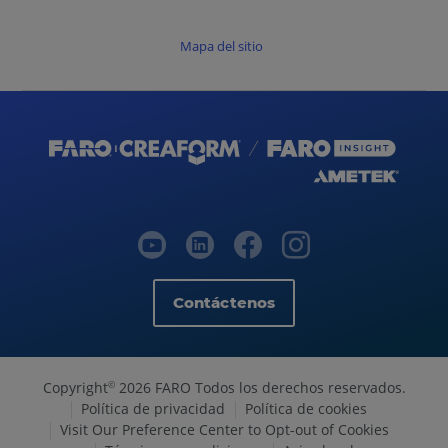
Mapa del sitio
Contáctenos
Copyright
2026 FARO Todos los derechos reservados.
©
Política de privacidad
Política de cookies
Visit Our Preference Center to Opt-out of Cookies