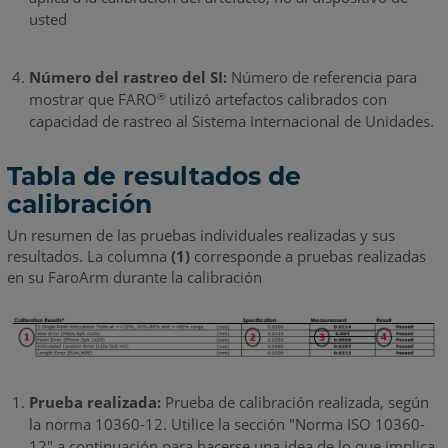
usted
Número del rastreo del SI:
Número de referencia para
mostrar que FARO
utilizó artefactos calibrados con
®
capacidad de rastreo al Sistema Internacional de Unidades.
Tabla de resultados de
calibración
Un resumen de las pruebas individuales realizadas y sus
resultados. La columna
(1)
corresponde a pruebas realizadas
en su FaroArm durante la calibración
Prueba realizada:
Prueba de calibración realizada, según
la norma 10360-12. Utilice la sección "Norma ISO 10360-
12" a continuación para hacerse una idea de lo que implica