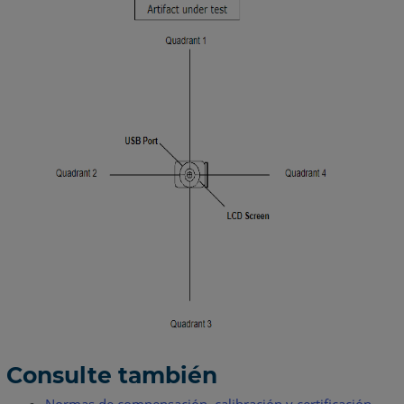
Consulte también
Normas de compensación, calibración y certificación