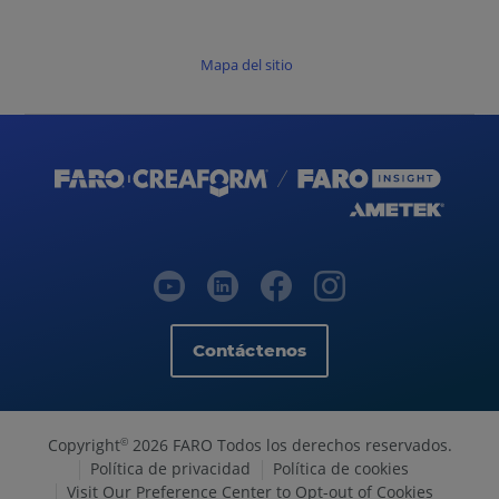
Mapa del sitio
Contáctenos
Copyright
2026 FARO Todos los derechos reservados.
©
Política de privacidad
Política de cookies
Visit Our Preference Center to Opt-out of Cookies