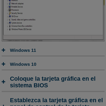
tarjeta
gráfica
Consulte
También
Windows 11
Windows 10
Coloque la tarjeta gráfica en el
sistema BIOS
Establezca la tarjeta gráfica en el