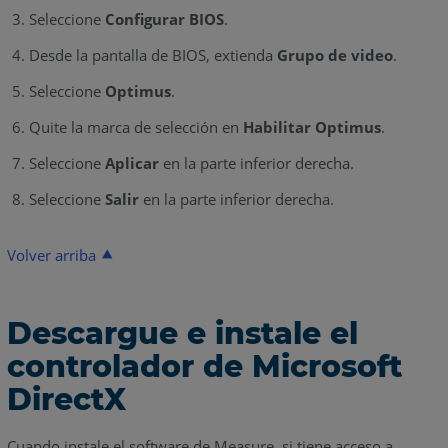
Seleccione
Configurar BIOS
.
Desde la pantalla de BIOS, extienda
Grupo de video
.
Seleccione
Optimus
.
Quite la marca de selección en
Habilitar Optimus
.
Seleccione
Aplicar
en la parte inferior derecha.
Seleccione
Salir
en la parte inferior derecha.
Volver arriba
Descargue e instale el
controlador de Microsoft
DirectX
Cuando instale el software de Measure, si tiene acceso a