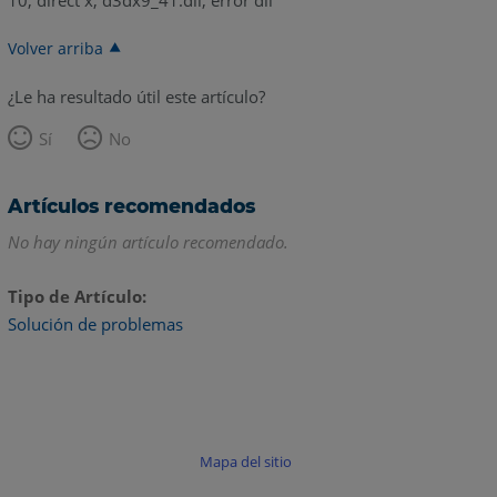
10, direct x, d3dx9_41.dll, error dll
Volver arriba
¿Le ha resultado útil este artículo?
Sí
No
Artículos recomendados
No hay ningún artículo recomendado.
Tipo de Artículo
Solución de problemas
Mapa del sitio