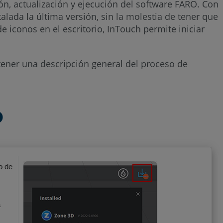
ión, actualización y ejecución del software FARO. Con
alada la última versión, sin la molestia de tener que
 iconos en el escritorio, InTouch permite iniciar
tener una descripción general del proceso de
D
o de
a