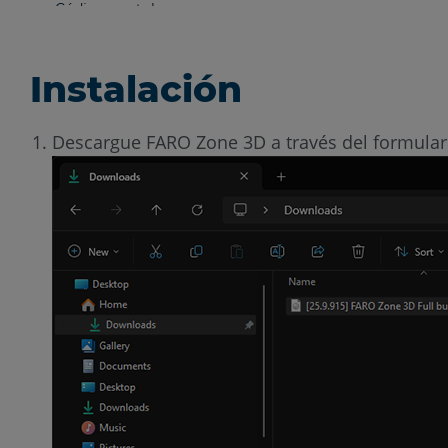
Instalación
Descargue FARO Zone 3D a través del formulario