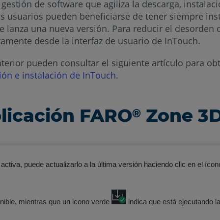
gestión de software que agiliza la descarga, instalac
os usuarios pueden beneficiarse de tener siempre inst
lanza una nueva versión. Para reducir el desorden de
tamente desde la interfaz de usuario de InTouch.
terior pueden consultar el siguiente artículo para ob
ón e instalación de InTouch
.
plicación FARO
Zone 3
®
tiva, puede actualizarlo a la última versión haciendo clic en el ícon
nible, mientras que un icono verde
indica que está ejecutando l