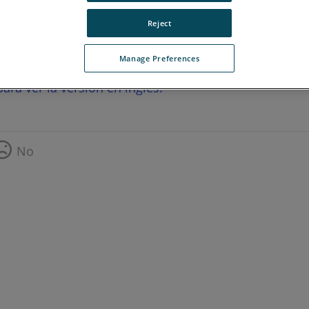
Reject
Manage Preferences
ara ver la versión en inglés.
No