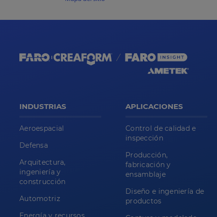
INDUSTRIAS
APLICACIONES
Aeroespacial
Control de calidad e
inspección
Defensa
Producción,
Arquitectura,
fabricación y
ingeniería y
ensamblaje
construcción
Diseño e ingeniería de
Automotriz
productos
Energía y recursos