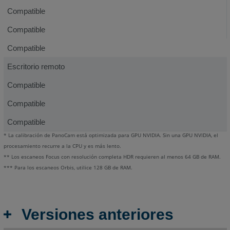
Compatible
Compatible
Compatible
Escritorio remoto
Compatible
Compatible
Compatible
* La calibración de PanoCam está optimizada para GPU NVIDIA. Sin una GPU NVIDIA, el
procesamiento recurre a la CPU y es más lento.
** Los escaneos Focus con resolución completa HDR requieren al menos 64 GB de RAM.
*** Para los escaneos Orbis, utilice 128 GB de RAM.
Versiones anteriores