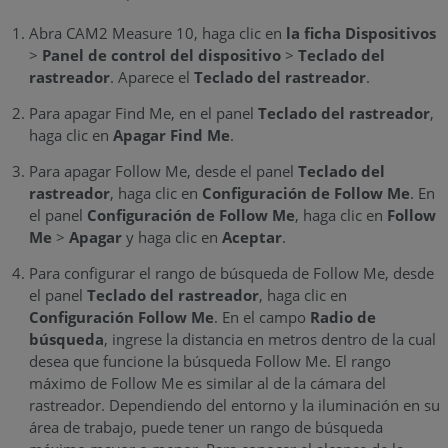
Abra CAM2 Measure 10, haga clic en
la ficha Dispositivos
>
Panel de control del dispositivo
>
Teclado del
rastreador
. Aparece el
Teclado del rastreador
.
Para apagar Find Me, en el panel
Teclado del rastreador
,
haga clic en
Apagar Find Me
.
Para apagar Follow Me, desde el panel
Teclado del
rastreador
, haga clic en
Configuración de Follow Me
. En
el panel
Configuración de Follow Me
, haga clic en
Follow
Me
>
Apagar
y haga clic en
Aceptar
.
Para configurar el rango de búsqueda de Follow Me, desde
el panel
Teclado del rastreador
, haga clic en
Configuración Follow Me
. En el campo
Radio de
búsqueda
, ingrese la distancia en metros dentro de la cual
desea que funcione la búsqueda Follow Me. El rango
máximo de Follow Me es similar al de la cámara del
rastreador. Dependiendo del entorno y la iluminación en su
área de trabajo, puede tener un rango de búsqueda