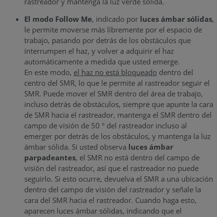
rastreador y mantenga la luz verde sólida.
El modo Follow Me
, indicado por
luces ámbar sólidas
,
le permite moverse más libremente por el espacio de
trabajo, pasando por detrás de los obstáculos que
interrumpen el haz, y volver a adquirir el haz
automáticamente a medida que usted emerge.
En este modo,
el haz no está bloqueado
dentro del
centro del SMR, lo que le permite al rastreador seguir el
SMR. Puede mover el SMR dentro del área de trabajo,
incluso detrás de obstáculos, siempre que apunte la cara
de SMR hacia el rastreador, mantenga el SMR dentro del
campo de visión de 50 ° del rastreador incluso al
emerger por detrás de los obstáculos, y mantenga la luz
ámbar sólida. Si usted observa
luces ámbar
parpadeantes
, el SMR no está dentro del campo de
visión del rastreador, así que el rastreador no puede
seguirlo. Si esto ocurre, devuelva el SMR a una ubicación
dentro del campo de visión del rastreador y señale la
cara del SMR hacia el rastreador. Cuando haga esto,
aparecen luces ámbar sólidas, indicando que el