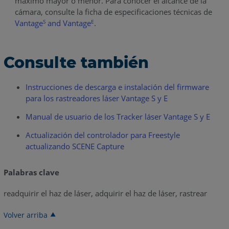
máximo mayor o menor. Para conocer el alcance de la
cámara, consulte la ficha de especificaciones técnicas de
Vantage
and Vantage
.
S
E
Consulte también
Instrucciones de descarga e instalación del firmware
para los rastreadores láser Vantage S y E
Manual de usuario de los Tracker láser Vantage S y E
Actualización del controlador para Freestyle
actualizando SCENE Capture
Palabras clave
readquirir el haz de láser, adquirir el haz de láser, rastrear
Volver arriba