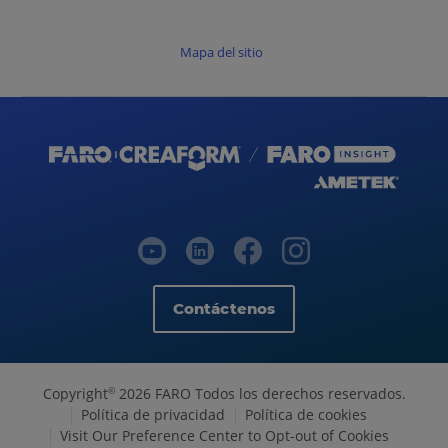
Mapa del sitio
Contáctenos
Copyright
2026 FARO Todos los derechos reservados.
©
Política de privacidad
Política de cookies
Visit Our Preference Center to Opt-out of Cookies