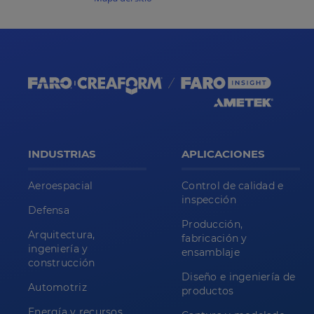
INDUSTRIAS
APLICACIONES
Aeroespacial
Control de calidad e
inspección
Defensa
Producción,
Arquitectura,
fabricación y
ingeniería y
ensamblaje
construcción
Diseño e ingeniería de
Automotriz
productos
Energía y recursos