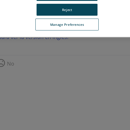
Reject
Manage Preferences
ara ver la versión en inglés.
No