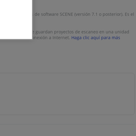
 para usuarios de software SCENE (versión 7.1 o posterior). Es el
suarios simplemente guardan proyectos de escaneo en una unidad
esidad de una conexión a Internet.
Haga clic aquí para más