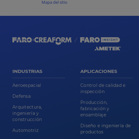
Mapa del sitio
INDUSTRIAS
APLICACIONES
Aeroespacial
Control de calidad e
inspección
Defensa
Producción,
Arquitectura,
fabricación y
ingeniería y
ensamblaje
construcción
Diseño e ingeniería de
Automotriz
productos