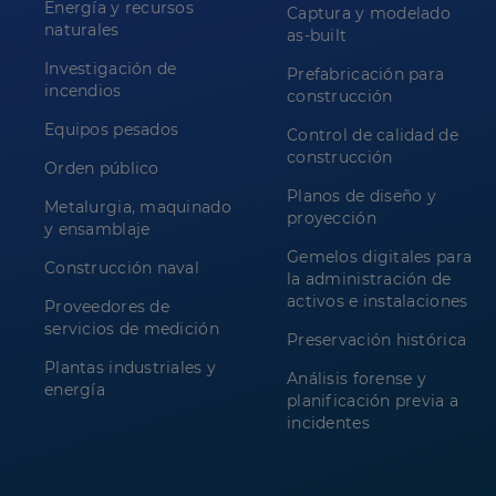
Energía y recursos
Captura y modelado
naturales
as-built
Investigación de
Prefabricación para
incendios
construcción
Equipos pesados
Control de calidad de
construcción
Orden público
Planos de diseño y
Metalurgia, maquinado
proyección
y ensamblaje
Gemelos digitales para
Construcción naval
la administración de
activos e instalaciones
Proveedores de
servicios de medición
Preservación histórica
Plantas industriales y
Análisis forense y
energía
planificación previa a
incidentes