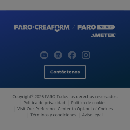
Contáctenos
Copyright
2026 FARO Todos los derechos reservados.
©
Política de privacidad
Política de cookies
Visit Our Preference Center to Opt-out of Cookies
Términos y condiciones
Aviso legal