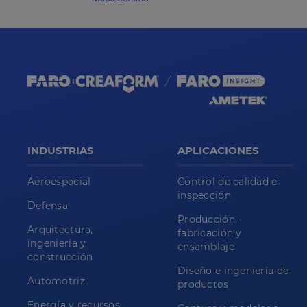
INDUSTRIAS
APLICACIONES
Aeroespacial
Control de calidad e
inspección
Defensa
Producción,
Arquitectura,
fabricación y
ingeniería y
ensamblaje
construcción
Diseño e ingeniería de
Automotriz
productos
Energía y recursos