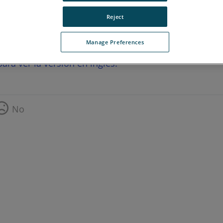
Reject
Manage Preferences
ara ver la versión en inglés.
No