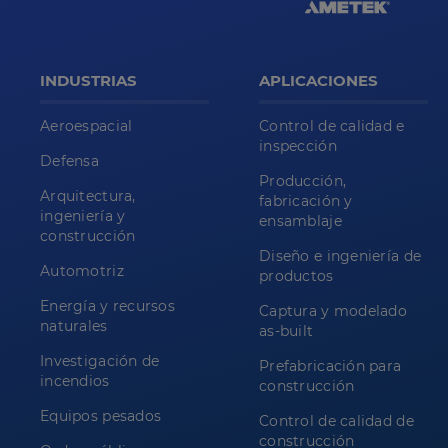
INDUSTRIAS
APLICACIONES
Aeroespacial
Control de calidad e
inspección
Defensa
Producción,
Arquitectura,
fabricación y
ingeniería y
ensamblaje
construcción
Diseño e ingeniería de
Automotriz
productos
Energía y recursos
Captura y modelado
naturales
as-built
Investigación de
Prefabricación para
incendios
construcción
Equipos pesados
Control de calidad de
construcción