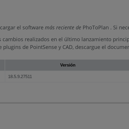
scargar el software
más reciente de
PhoToPlan . Si nece
s cambios realizados en el último lanzamiento princip
e plugins de PointSense y CAD, descargue el docum
Versión
18.5.9.27511