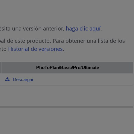
sita una versión anterior,
haga clic aquí
.
al de este producto. Para obtener una lista de los
ento
Historial de versiones
.
PhoToPlan/Basic/Pro/Ultimate
Descargar