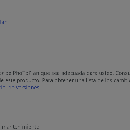
lan
or
de PhoToPlan que sea adecuada para usted. Cons
de este producto. Para obtener una lista de los camb
rial de versiones
.
de mantenimiento