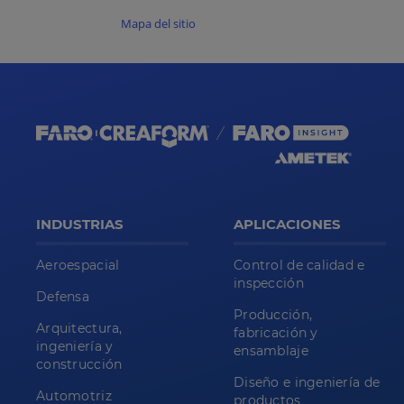
Mapa del sitio
INDUSTRIAS
APLICACIONES
Aeroespacial
Control de calidad e
inspección
Defensa
Producción,
Arquitectura,
fabricación y
ingeniería y
ensamblaje
construcción
Diseño e ingeniería de
Automotriz
productos