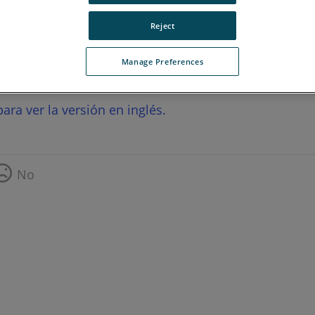
Reject
Manage Preferences
ara ver la versión en inglés.
No