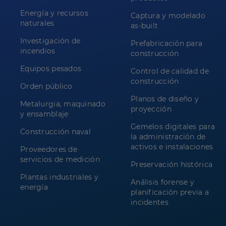
Energía y recursos
Captura y modelado
naturales
as-built
Investigación de
Prefabricación para
incendios
construcción
Equipos pesados
Control de calidad de
construcción
Orden público
Planos de diseño y
Metalurgia, maquinado
proyección
y ensamblaje
Gemelos digitales para
Construcción naval
la administración de
activos e instalaciones
Proveedores de
servicios de medición
Preservación histórica
Plantas industriales y
Análisis forense y
energía
planificación previa a
incidentes