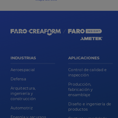
INDUSTRIAS
APLICACIONES
Aeroespacial
Control de calidad e
inspección
Defensa
Producción,
Arquitectura,
fabricación y
ingeniería y
ensamblaje
construcción
Diseño e ingeniería de
Automotriz
productos
Energía y recursos