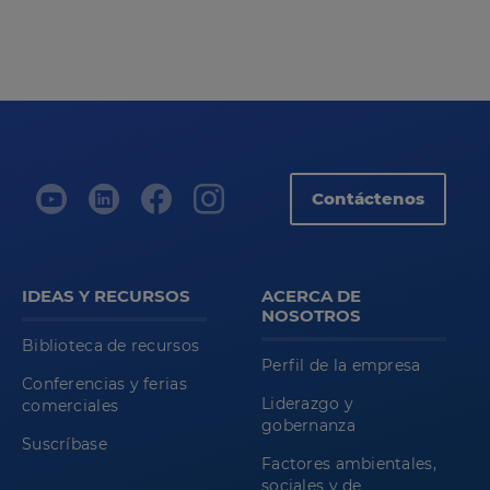
Contáctenos
IDEAS Y RECURSOS
ACERCA DE
NOSOTROS
Biblioteca de recursos
Perfil de la empresa
Conferencias y ferias
Liderazgo y
comerciales
gobernanza
Suscríbase
Factores ambientales,
sociales y de