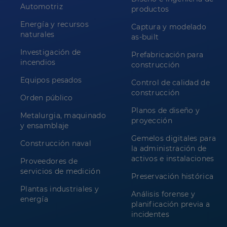
Automotriz
productos
Energía y recursos
Captura y modelado
naturales
as-built
Investigación de
Prefabricación para
incendios
construcción
Equipos pesados
Control de calidad de
construcción
Orden público
Planos de diseño y
Metalurgia, maquinado
proyección
y ensamblaje
Gemelos digitales para
Construcción naval
la administración de
activos e instalaciones
Proveedores de
servicios de medición
Preservación histórica
Plantas industriales y
Análisis forense y
energía
planificación previa a
incidentes