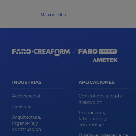
Mapa del sitio
INDUSTRIAS
APLICACIONES
Aeroespacial
Control de calidad e
inspección
Defensa
Producción,
Arquitectura,
fabricación y
ingeniería y
ensamblaje
construcción
Diseño e ingeniería de