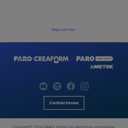
Mapa del sitio
Contáctenos
Copyright
2026 FARO Todos los derechos reservados.
©