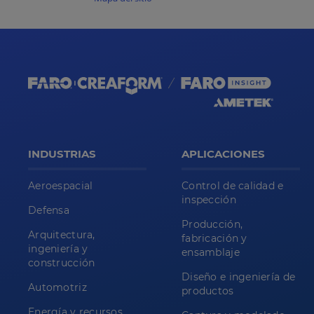
INDUSTRIAS
APLICACIONES
Aeroespacial
Control de calidad e
inspección
Defensa
Producción,
Arquitectura,
fabricación y
ingeniería y
ensamblaje
construcción
Diseño e ingeniería de
Automotriz
productos
Energía y recursos