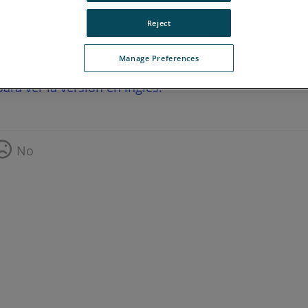
Reject
Manage Preferences
ara ver la versión en inglés.
No