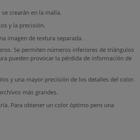
 se crearán en la malla.
os y la precisión.
una imagen de textura separada.
rceros. Se permiten números inferiores de triángulos
tura pueden provocar la pérdida de información de
los y una mayor precisión de los detalles del color.
 archivos más grandes.
tría. Para obtener un color óptimo pero una