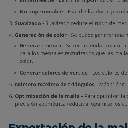
No impermeable
- Este deslizador le permi
Suavizado
- Suavizado reduce el ruido de medic
Generación de color
- Se puede generar una m
Generar textura
- Se recomienda crear una t
para los mensajes texturizados que las mall
color.
Generar colores de vértice
- Los colores de
Número máximo de triángulos
- Más triángu
Optimización de la malla
- Para optimizar la
precisión geométrica reducida, optimice los col
Exportación de la mal