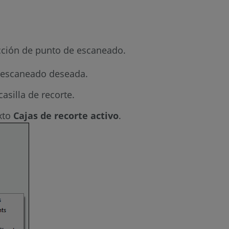
ección de punto de escaneado.
e escaneado deseada.
asilla de recorte.
xto
Cajas de recorte activo
.