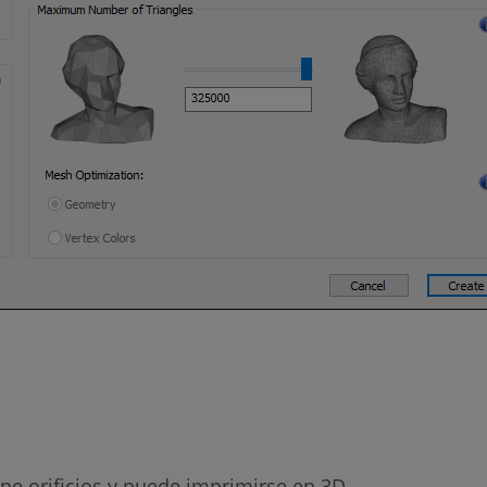
ne orificios y puede imprimirse en 3D.