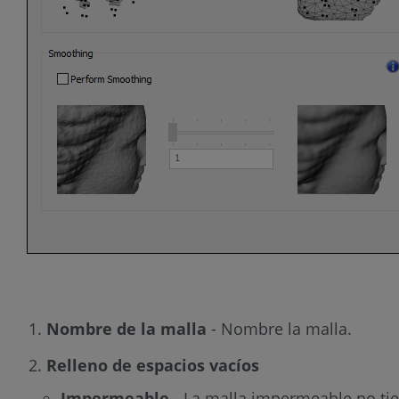
Nombre de la malla
- Nombre la malla.
Relleno de espacios vacíos
Impermeable
- La malla impermeable no tie