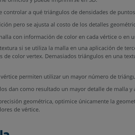
te controlar a qué triángulos de densidades de puntos
ión pero se ajusta al costo de los detalles geométric
alla con información de color en cada vértice o en 
extura si se utiliza la malla en una aplicación de te
as de color vertex. Demasiados triángulos en una tex
 vértice permiten utilizar un mayor número de triángu
los dan como resultado un mayor detalle de malla y
 precisión geométrica, optimice únicamente la geome
ores de vértice.
la