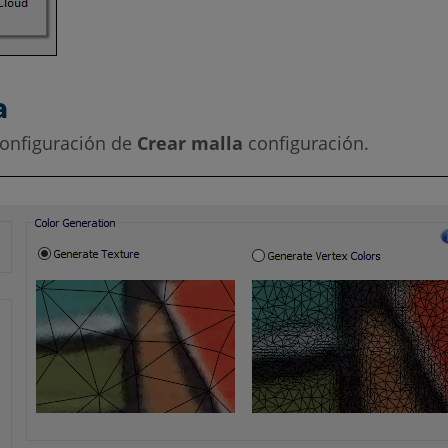
a
 configuración de
Crear malla
configuración.