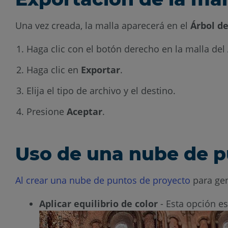
Una vez creada, la malla aparecerá en el
Árbol d
Haga clic con el botón derecho en la malla del
Haga clic en
Exportar
.
Elija el tipo de archivo y el destino.
Presione
Aceptar
.
Uso de una nube de p
Al crear una nube de puntos de proyecto
para gen
Aplicar equilibrio de color
- Esta opción es