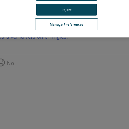
Reject
Manage Preferences
ara ver la versión en inglés.
No