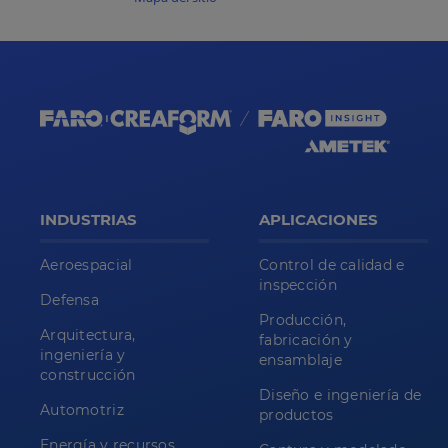
INDUSTRIAS
APLICACIONES
Aeroespacial
Control de calidad e
inspección
Defensa
Producción,
Arquitectura,
fabricación y
ingeniería y
ensamblaje
construcción
Diseño e ingeniería de
Automotriz
productos
Energía y recursos