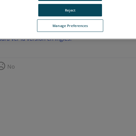
Reject
Manage Preferences
ara ver la versión en inglés.
No