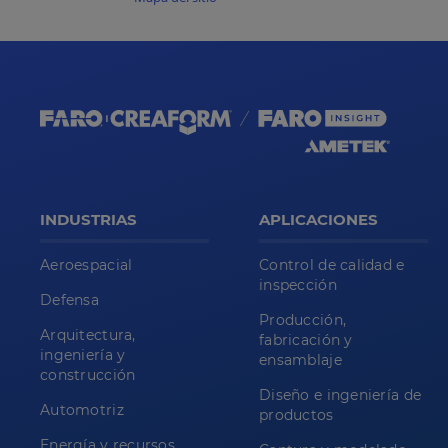
INDUSTRIAS
APLICACIONES
Aeroespacial
Control de calidad e
inspección
Defensa
Producción,
Arquitectura,
fabricación y
ingeniería y
ensamblaje
construcción
Diseño e ingeniería de
Automotriz
productos
Energía y recursos