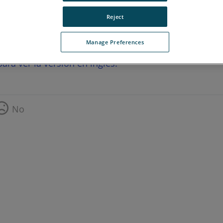
Reject
Manage Preferences
ara ver la versión en inglés.
No