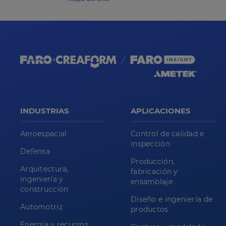
INDUSTRIAS
APLICACIONES
Aeroespacial
Control de calidad e
inspección
Defensa
Producción,
Arquitectura,
fabricación y
ingeniería y
ensamblaje
construcción
Diseño e ingeniería de
Automotriz
productos
Energía y recursos