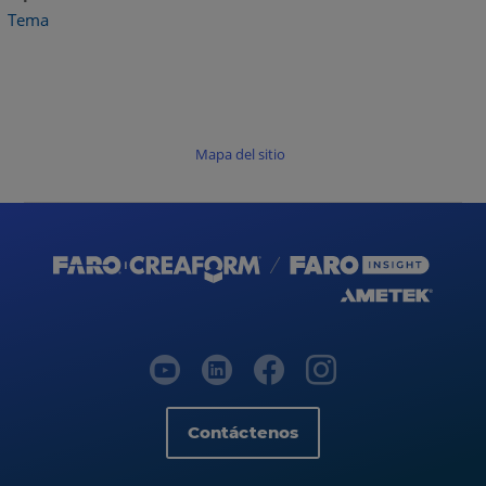
Tema
Mapa del sitio
Contáctenos