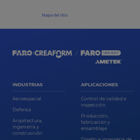
Mapa del sitio
INDUSTRIAS
APLICACIONES
Aeroespacial
Control de calidad e
inspección
Defensa
Producción,
Arquitectura,
fabricación y
ingeniería y
ensamblaje
construcción
Diseño e ingeniería de