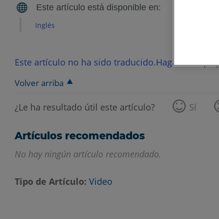
Inglés
Este artículo no ha sido traducido.Haga clic aquí p
Volver arriba
¿Le ha resultado útil este artículo?
Sí
Artículos recomendados
No hay ningún artículo recomendado.
Tipo de Artículo
Video