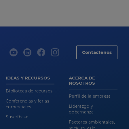
Contáctenos
IDEAS Y RECURSOS
ACERCA DE
NOSOTROS
Biblioteca de recursos
Perfil de la empresa
Conferencias y ferias
Liderazgo y
comerciales
gobernanza
Suscríbase
Factores ambientales,
sociales y de