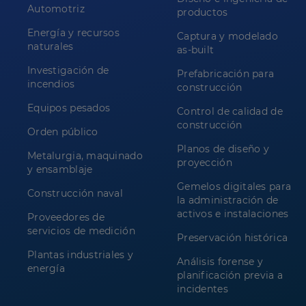
Automotriz
productos
Energía y recursos
Captura y modelado
naturales
as-built
Investigación de
Prefabricación para
incendios
construcción
Equipos pesados
Control de calidad de
construcción
Orden público
Planos de diseño y
Metalurgia, maquinado
proyección
y ensamblaje
Gemelos digitales para
Construcción naval
la administración de
activos e instalaciones
Proveedores de
servicios de medición
Preservación histórica
Plantas industriales y
Análisis forense y
energía
planificación previa a
incidentes