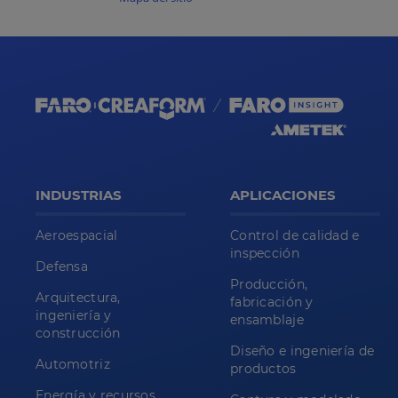
INDUSTRIAS
APLICACIONES
Aeroespacial
Control de calidad e
inspección
Defensa
Producción,
Arquitectura,
fabricación y
ingeniería y
ensamblaje
construcción
Diseño e ingeniería de
Automotriz
productos
Energía y recursos