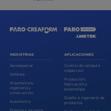
INDUSTRIAS
APLICACIONES
Aeroespacial
Control de calidad e
inspección
Defensa
Producción,
Arquitectura,
fabricación y
ingeniería y
ensamblaje
construcción
Diseño e ingeniería de
Automotriz
productos
Energía y recursos