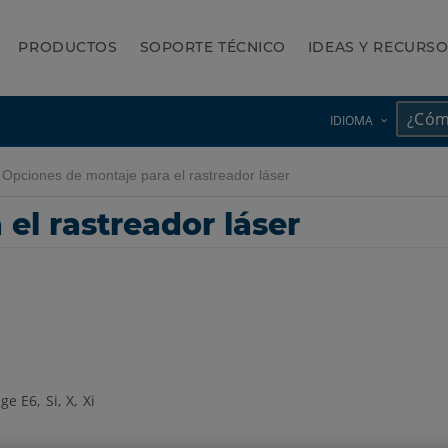
PRODUCTOS
SOPORTE TÉCNICO
IDEAS Y RECURS
IDIOMA
Opciones de montaje para el rastreador láser
el rastreador láser
age E6
Si
X
Xi