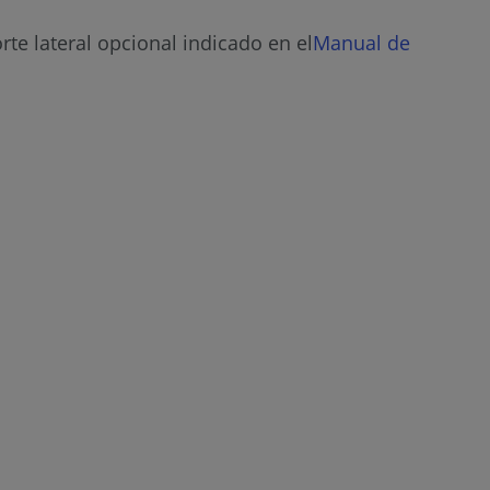
e lateral opcional indicado en el
Manual
de