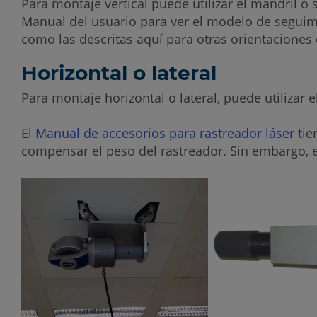
Para montaje vertical puede utilizar el mandril o 
Manual del usuario para ver el modelo de seguimi
como las descritas aquí para otras orientaciones
Horizontal o lateral
Para montaje horizontal o lateral, puede utilizar
El
Manual de accesorios para rastreador láser
tie
compensar el peso del rastreador. Sin embargo, e