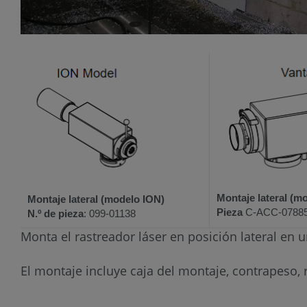
Montaje lateral (m
Montaje lateral (modelo ION)
Pieza
C-ACC-0788
N.º de pieza
: 099-01138
Monta el rastreador láser en posición lateral en 
El montaje incluye caja del montaje, contrapeso,