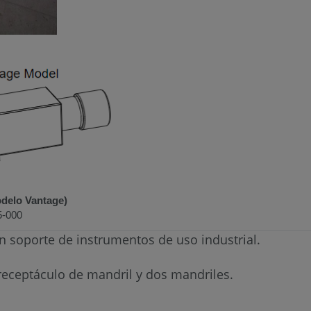
odelo Vantage)
5-000
un soporte de instrumentos de uso industrial.
 receptáculo de mandril y dos mandriles.