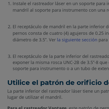
Instale el rastreador láser en un soporte para 
mandril al soporte para instrumento con una r
El receptáculo de mandril en la parte inferior 
pernos consta de cuatro (4) agujeros de 0.25 
diámetro de 3.5”. Ver
la siguiente sección
para 
El receptáculo de la parte inferior del rastread
exponer la misma rosca UNC-2B de 3.5”-8 que el
soporte para instrumento o a un tubo de exten
Utilice el patrón de orifici
La parte inferior del rastreador láser tiene un pa
lugar de utilizar el mandril.
Para el rastreador Vantage
, este patrón de per