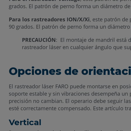
grados. El patrón de perno forma un diámetro de 
Para los rastreadores ION/X/Xi
, este patrón de
90 grados. El patrón de perno forma un diámetro 
PRECAUCIÓN
: El montaje de mandril está d
rastreador láser en cualquier ángulo que su
Opciones de orientació
El rastreador láser FARO puede montarse en posic
soporte estable y sin vibraciones desempeña un p
precisión no cambian. El operario debe seguir l
esté correctamente compensado. Este artículo tr
Vertical