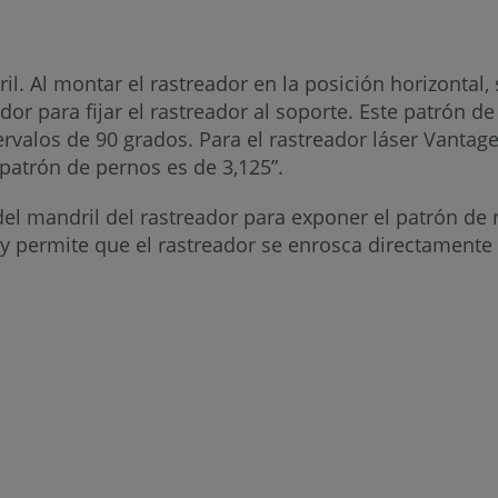
l. Al montar el rastreador en la posición horizontal, 
dor para fijar el rastreador al soporte. Este patrón d
alos de 90 grados. Para el rastreador láser Vantage, 
l patrón de pernos es de 3,125”.
del mandril del rastreador para exponer el patrón de 
il y permite que el rastreador se enrosca directamente