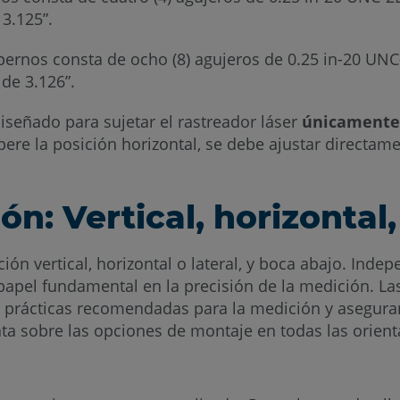
3.125”.
 pernos consta de ocho (8) agujeros de 0.25 in-20 U
de 3.126”.
iseñado para sujetar el rastreador láser
únicamente
pere la posición horizontal, se debe ajustar directam
n: Vertical, horizontal,
ión vertical, horizontal o lateral, y boca abajo. In
apel fundamental en la precisión de la medición. Las 
as prácticas recomendadas para la medición y asegura
ata sobre las opciones de montaje en todas las orien