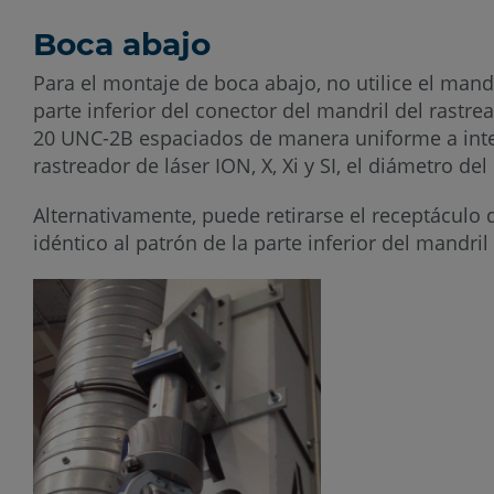
Boca abajo
Para el montaje de boca abajo, no utilice el mandri
parte inferior del conector del mandril del rastrea
20 UNC-2B espaciados de manera uniforme a interv
rastreador de láser ION, X, Xi y SI, el diámetro de
Alternativamente, puede retirarse el receptáculo 
idéntico al patrón de la parte inferior del mandr