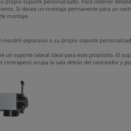
su propio soporte personalizado. Para obtener detalle
ento. Si desea un montaje permanente para un rastrea
 de montaje.
 el mandril expansivo o su propio soporte personaliza
ne un soporte lateral ideal para este propósito. El so
l contrapeso ocupa la sala detrás del rastreador y 