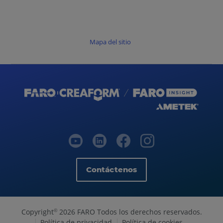
Mapa del sitio
Contáctenos
Copyright
2026 FARO Todos los derechos reservados.
©
Política de privacidad
Política de cookies