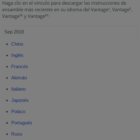
Haga clic en el vínculo para descargar las instrucciones de
ensamble más
recientes
en su idioma del Vantage
, Vantage
,
s
E
Vantage
y Vantage
.
S6
E6
Sep 2018
Chino
Inglés
Francés
Alemán
Italiano
Japonés
Polaco
Portugués
Ruso