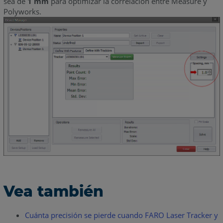
sea de
1 mm
para optimizar la correlación entre Measure y
Polyworks.
Vea también
Cuánta precisión se pierde cuando FARO Laser Tracker y