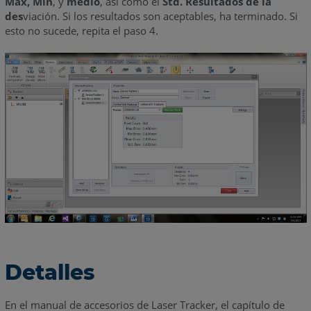
Máx, Mín
, y
medio
, así como el
Std. Resultados de la
des
viación. Si los resultados son aceptables, ha terminado. Si
esto no sucede, repita el paso 4.
Detalles
En el manual de accesorios de Laser Tracker, el capítulo de