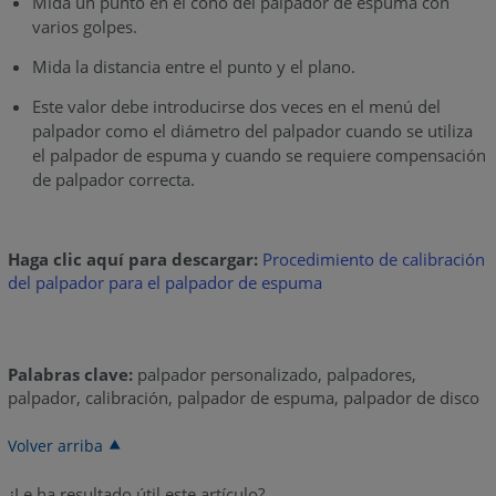
Mida un punto en el cono del palpador de espuma con
varios golpes.
Mida la distancia entre el punto y el plano.
Este valor debe introducirse dos veces en el menú del
palpador como el diámetro del palpador cuando se utiliza
el palpador de espuma y cuando se requiere compensación
de palpador correcta.
Haga clic aquí para descargar:
Procedimiento de calibración
del palpador para el palpador de espuma
Palabras clave:
palpador personalizado, palpadores,
palpador, calibración, palpador de espuma, palpador de disco
Volver arriba
¿Le ha resultado útil este artículo?