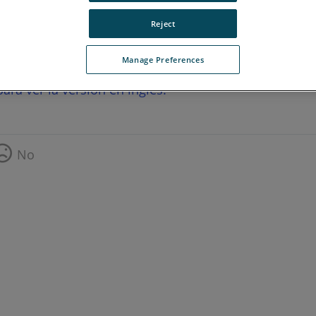
Reject
Manage Preferences
ara ver la versión en inglés.
No