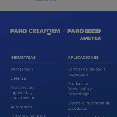
INDUSTRIAS
APLICACIONES
Aeroespacial
Control de calidad e
inspección
Defensa
Producción,
Arquitectura,
fabricación y
ingeniería y
ensamblaje
construcción
Diseño e ingeniería de
Automotriz
productos
Energía y recursos