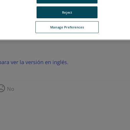
Reject
Manage Preferences
ara ver la versión en inglés.
No