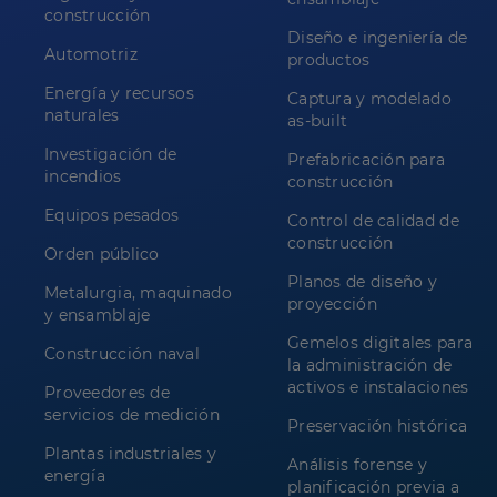
construcción
Diseño e ingeniería de
Automotriz
productos
Energía y recursos
Captura y modelado
naturales
as-built
Investigación de
Prefabricación para
incendios
construcción
Equipos pesados
Control de calidad de
construcción
Orden público
Planos de diseño y
Metalurgia, maquinado
proyección
y ensamblaje
Gemelos digitales para
Construcción naval
la administración de
activos e instalaciones
Proveedores de
servicios de medición
Preservación histórica
Plantas industriales y
Análisis forense y
energía
planificación previa a