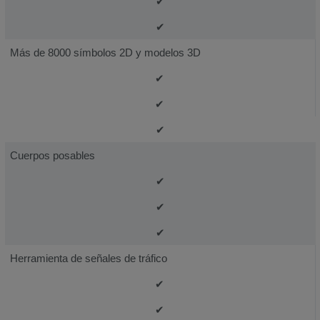
✔
✔
Más de 8000 símbolos 2D y modelos 3D
✔
✔
✔
Cuerpos posables
✔
✔
✔
Herramienta de señales de tráfico
✔
✔