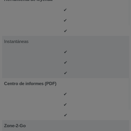
✔
✔
✔
Instantáneas
✔
✔
✔
Centro de informes (PDF)
✔
✔
✔
Zone-2-Go