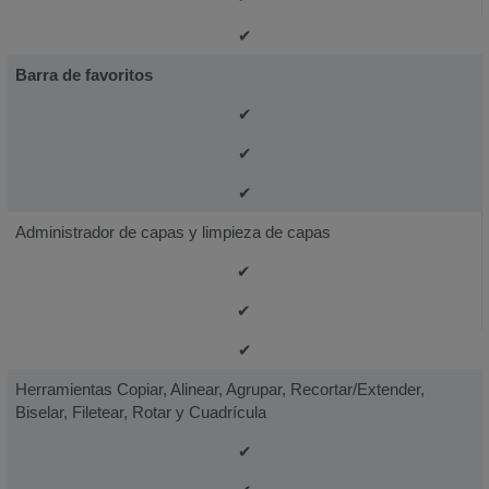
✔
Barra de favoritos
✔
✔
✔
Administrador de capas y limpieza de capas
✔
✔
✔
Herramientas Copiar, Alinear, Agrupar, Recortar/Extender,
Biselar, Filetear, Rotar y Cuadrícula
✔