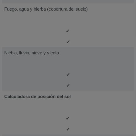
Fuego, agua y hierba (cobertura del suelo)
✔
✔
Niebla, lluvia, nieve y viento
✔
✔
Calculadora de posición del sol
✔
✔