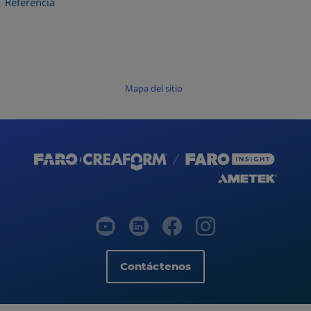
Referencia
Mapa del sitio
Contáctenos